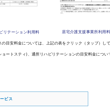
居宅介護支援事業所利用
ビリテーション利用料
スの目安料金については、上記の表をクリック（タップ）し
(ショートスティ)、通所リハビリテーションの目安料金につ
ービス