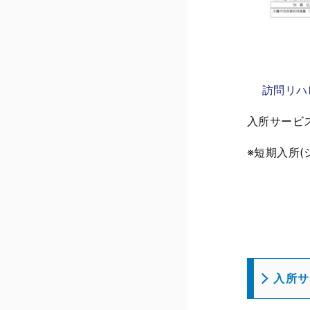
訪問リハ
入所サービ
※短期入所
入所サ