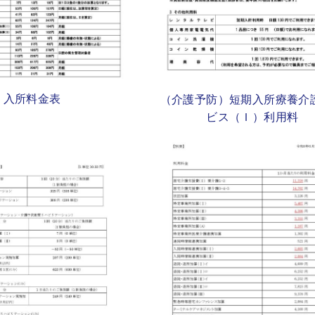
入所料金表
（介護予防）短期入所療養介
ビス（Ｉ）利用料